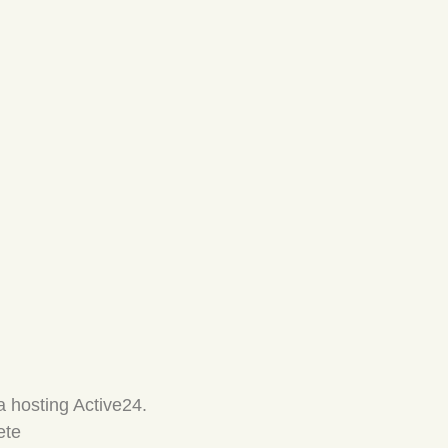
 hosting Active24.
ete