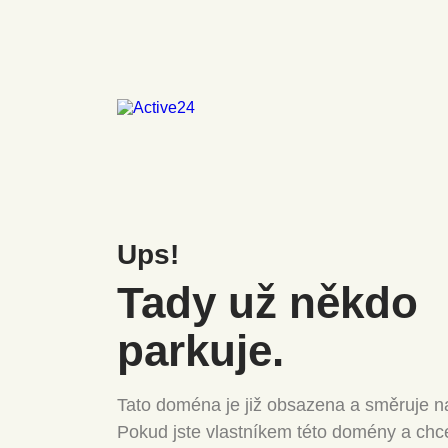
Ups!
Tady už někdo
parkuje.
Tato doména je již obsazena a směruje na
Pokud jste vlastníkem této domény a chc